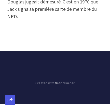
Douglas jugeait démesuré. C’est en 1970 que
Jack signa sa première carte de membre du
NPD.
Created with
NationBuilder