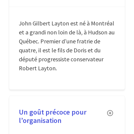
John Gilbert Layton est né à Montréal
et a grandi non loin de là, à Hudson au
Québec. Premier d’une fratrie de
quatre, il est le fils de Doris et du
député progressiste conservateur
Robert Layton.
Un goût précoce pour
Toggle
l’organisation