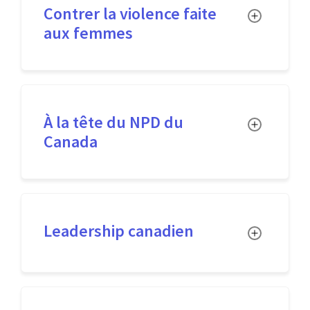
Contrer la violence faite
Toggle
aux femmes
À la tête du NPD du
Toggle
Canada
Leadership canadien
Toggle