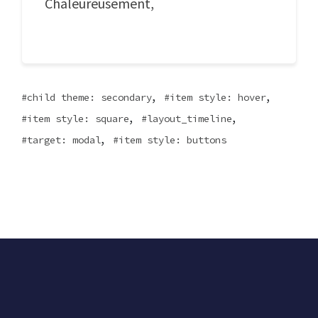
Chaleureusement,
,
,
child theme: secondary
item style: hover
,
,
item style: square
layout_timeline
,
target: modal
item style: buttons