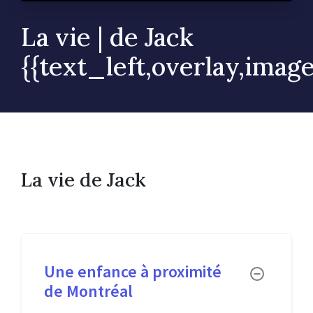
La vie | de Jack
{{text_left,overlay,ima
La vie de Jack
Une enfance à proximité
Toggle
de Montréal