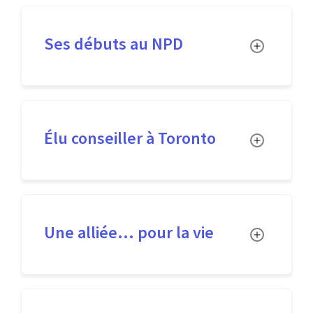
Ses débuts au NPD
Toggle
Élu conseiller à Toronto
Toggle
Une alliée... pour la vie
Toggle