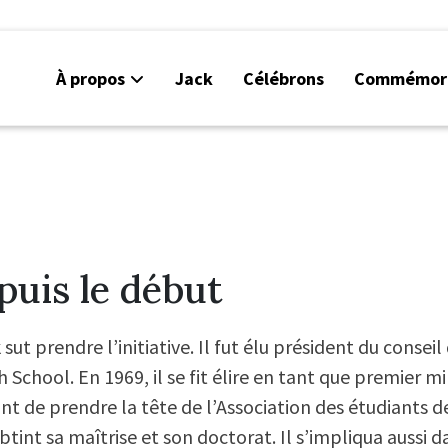
À propos
Jack
Célébrons
Commémor
puis le début
t prendre l’initiative. Il fut élu président du conseil 
School. En 1969, il se fit élire en tant que premier m
t de prendre la tête de l’Association des étudiants de
obtint sa maîtrise et son doctorat. Il s’impliqua aussi d