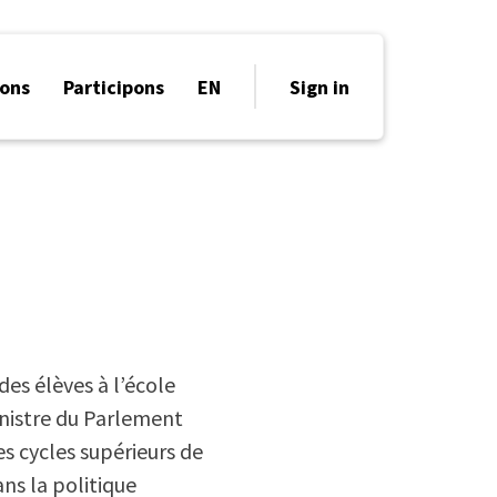
ons
Participons
EN
Sign in
des élèves à l’école
inistre du Parlement
s cycles supérieurs de
ans la politique