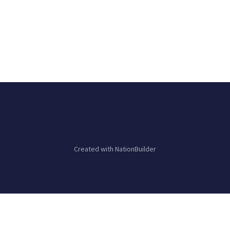
Created with
NationBuilder