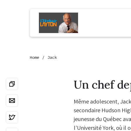
Home
Jack
Un chef de
Même adolescent, Jack su
secondaire Hudson High 
jeunesse du Québec avan
l’Université York, où il 